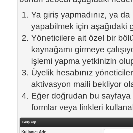
Ya giriş yapmadınız, ya da ka
yapabilmek için aşağıdaki g
Yöneticilere ait özel bir bö
kaynağamı girmeye çalışıy
işlemi yapma yetkinizin olu
Üyelik hesabınız yöneticiler
aktivasyon maili bekliyor olab
Eğer doğrudan bu sayfaya er
formlar veya linkleri kullanab
Giriş Yap
Kullanıcı Adı: