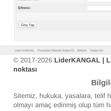
Şifreniz:
Lider KANGAL
Forumları Okundu Kabul Et
İletişim
Yukarı Git
© 2017-2026
LiderKANGAL | L
noktası
Bilgi
Sitemiz, hukuka, yasalara, telif h
olmayı amaç edinmiş olup tüm hay