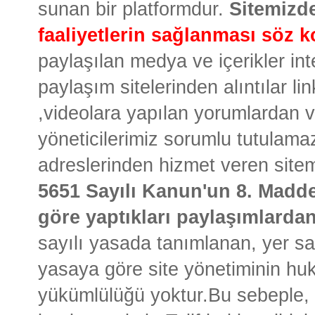
sunan bir platformdur.
Sitemizd
faaliyetlerin sağlanması söz 
paylaşılan medya ve içerikler in
paylaşım sitelerinden alıntılar li
,videolara yapılan yorumlardan v
yöneticilerimiz sorumlu tutulama
adreslerinden hizmet veren sit
5651 Sayılı Kanun'un 8. Madde
göre yaptıkları paylaşımlarda
sayılı yasada tanımlanan, yer sağ
yasaya göre site yönetiminin huku
yükümlülüğü yoktur.Bu sebeple, si