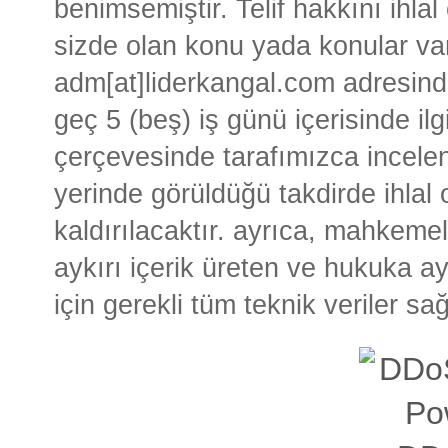
benimsemiştir. Telif hakkını ihla
sizde olan konu yada konular va
adm[at]liderkangal.com adresinde
geç 5 (beş) iş günü içerisinde ilg
çerçevesinde tarafımızca incele
yerinde görüldüğü takdirde ihlal
kaldırılacaktır. ayrıca, mahkeme
aykırı içerik üreten ve hukuka ay
için gerekli tüm teknik veriler sa