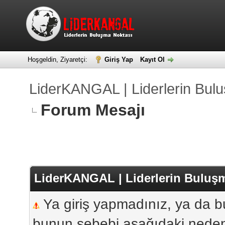
Hoşgeldin, Ziyaretçi:
Giriş Yap
Kayıt Ol
LiderKANGAL | Liderlerin Bul
Forum Mesajı
LiderKANGAL | Liderlerin Buluş
Ya giriş yapmadınız, ya da bu
bunun sebebi aşağıdaki nedenle